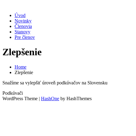
Úvod
Novinky
Členovia
Stanovy
Pre členov
Zlepšenie
Home
Zlepšenie
Snažíme sa vylepšiť úroveň podkúvačov na Slovensku
Podkúvači
WordPress Theme
|
HashOne
by HashThemes