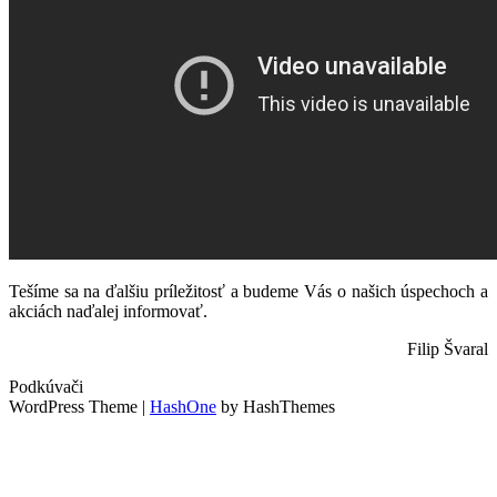
Tešíme sa na ďalšiu príležitosť a budeme Vás o našich úspechoch a
akciách naďalej informovať.
Filip Švaral
Podkúvači
WordPress Theme
|
HashOne
by HashThemes